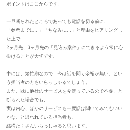
ポイントはここからです。
一旦断られたところであっても電話を切る前に、
「参考までに…」「ちなみに…」と理由をヒアリングし
た上で
2ヶ月先、3ヶ月先の「見込み案件」にできるよう常に心
掛けることが大切です。
中には、繁忙期なので、今は話を聞く余裕が無い、とい
う担当者の方もいらっしゃるでしょう。
また、既に他社のサービスを今使っているので不要、と
断られた場合でも、
実は内心、ほかのサービスも一度話は聞いてみてもいい
かな、と思われている担当者も、
結構たくさんいらっしゃると思います。